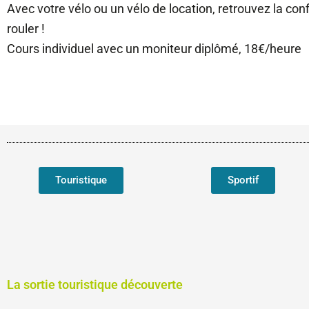
Avec votre vélo ou un vélo de location, retrouvez la confi
rouler !
Cours individuel avec un moniteur diplômé, 18€/heure
Touristique
Sportif
La sortie touristique découverte