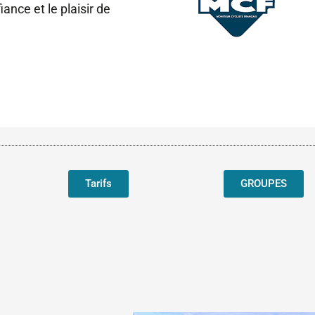
ance et le plaisir de
Tarifs
GROUPES