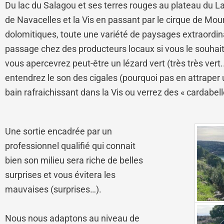
Du lac du Salagou et ses terres rouges au plateau du La
de Navacelles et la Vis en passant par le cirque de Mou
dolomitiques, toute une variété de paysages extraordinai
passage chez des producteurs locaux si vous le souhait
vous apercevrez peut-être un lézard vert (très très vert.
entendrez le son des cigales (pourquoi pas en attraper 
bain rafraichissant dans la Vis ou verrez des « cardabell
Une sortie encadrée par un
professionnel qualifié qui connait
bien son milieu sera riche de belles
surprises et vous évitera les
mauvaises (surprises…).
Nous nous adaptons au niveau de