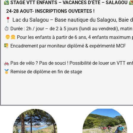
STAGE VTT ENFANTS – VACANCES D’ÉTÉ – SALAGOU
24-28 AOUT- INSCRIPTIONS OUVERTES !
Lac du Salagou – Base nautique du Salagou, Baie d
Durée : 2h / jour – de 2 à 5 jours (lundi au vendredi), mati
Pour les enfants à partir de 6 ans, 4 enfants maximum 
Encadrement par moniteur diplômé & expérimenté MCF
Pas de vélo ? Pas de souci ! Possibilité de louer un VTT en
Remise de diplôme en fin de stage