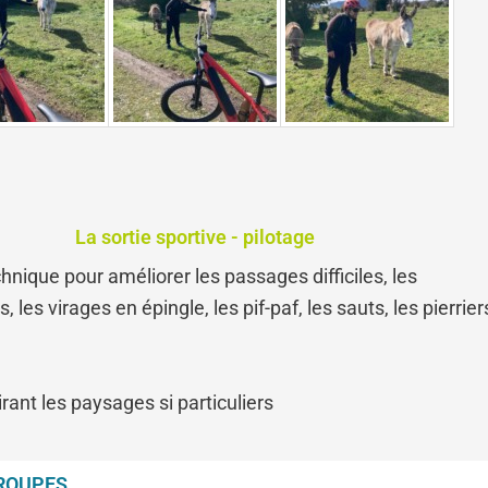
La sortie sportive - pilotage
hnique pour améliorer les passages difficiles, les
 les virages en épingle, les pif-paf, les sauts, les pierrie
rant les paysages si particuliers
ROUPES