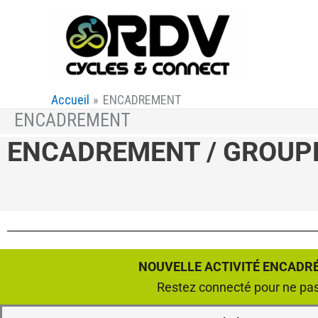
Aller
au
contenu
Accueil
ENCADREMENT
ENCADREMENT
ENCADREMENT / GROUPE
NOUVELLE ACTIVITÉ ENCADRÉE
Restez connecté pour ne pas 