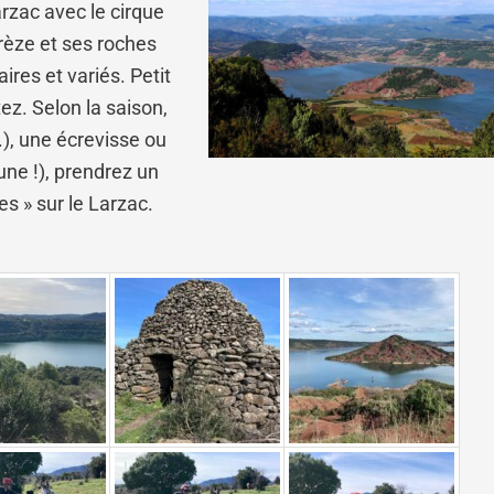
rzac avec le cirque
rèze et ses roches
res et variés. Petit
ez. Selon la saison,
.), une écrevisse ou
une !), prendrez un
es » sur le Larzac.