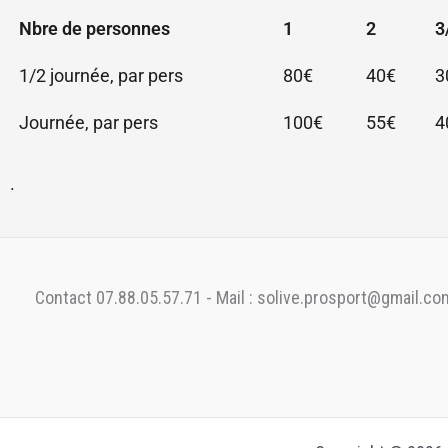
Nbre de personnes
1
2
3
1/2 journée, par pers
80€
40€
3
Journée, par pers
100€
55€
4
.
Contact 07.88.05.57.71 - Mail : solive.prosport@gmail.co