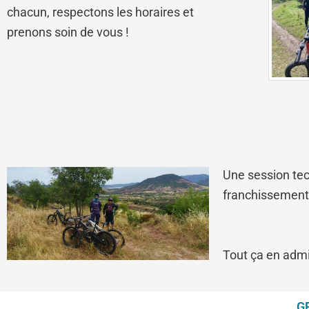
chacun, respectons les horaires et
prenons soin de vous !
Une session tec
franchissements,
Tout ça en admi
G