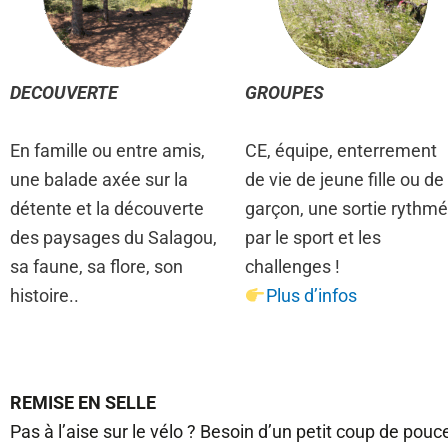
DECOUVERTE
GROUPES
En famille ou entre amis,
CE, équipe, enterrement
une balade axée sur la
de vie de jeune fille ou de
détente et la découverte
garçon, une sortie rythm
des paysages du Salagou,
par le sport et les
sa faune, sa flore, son
challenges !
histoire..
Plus d’infos
REMISE EN SELLE
Pas à l’aise sur le vélo ? Besoin d’un petit coup de pouc