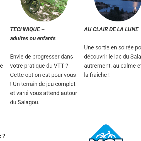
TECHNIQUE –
AU CLAIR DE LA LUNE
adultes ou enfants
Une sortie en soirée p
Envie de progresser dans
découvrir le lac du Sal
ée
votre pratique du VTT ?
autrement, au calme e
Cette option est pour vous
la fraiche !
! Un terrain de jeu complet
et varié vous attend autour
du Salagou.
e ?