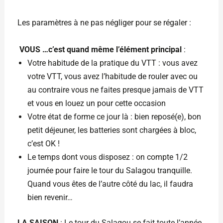
Les paramètres à ne pas négliger pour se régaler :
VOUS …c’est quand même l’élément principal
:
Votre habitude de la pratique du VTT : vous avez
votre VTT, vous avez l’habitude de rouler avec ou
au contraire vous ne faites presque jamais de VTT
et vous en louez un pour cette occasion
Votre état de forme ce jour là : bien reposé(e), bon
petit déjeuner, les batteries sont chargées à bloc,
c’est OK !
Le temps dont vous disposez : on compte 1/2
journée pour faire le tour du Salagou tranquille.
Quand vous êtes de l’autre côté du lac, il faudra
bien revenir…
LA SAISON
: Le tour du Salagou se fait toute l’année,